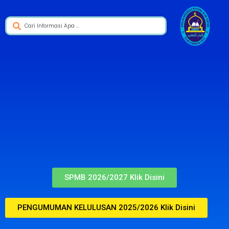
SPMB 2026/2027 Klik Disini
PENGUMUMAN KELULUSAN 2025/2026 Klik Disini