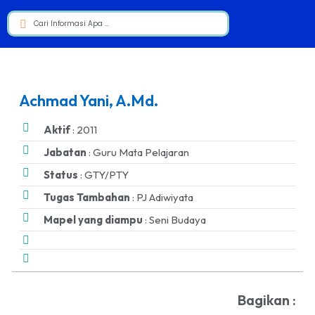
Achmad Yani, A.Md.
Aktif
: 2011
Jabatan
: Guru Mata Pelajaran
Status
: GTY/PTY
Tugas Tambahan
: PJ Adiwiyata
Mapel yang diampu
: Seni Budaya
Bagikan :