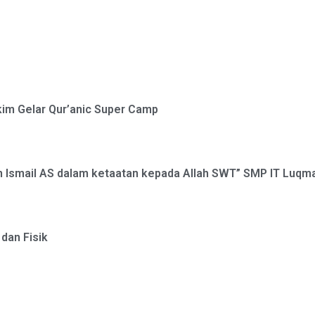
im Gelar Qur’anic Super Camp
 Ismail AS dalam ketaatan kepada Allah SWT” SMP IT Luqma
 dan Fisik