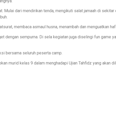
angnya.
 Mulai dari mendirikan tenda, mengikuti salat jamaah di sekita
ubuh.
atsurat, membaca asmaul husna, menambah dan menguatkan hafal
arget dengan sempurna. Di sela kegiatan juga diselingi fun gam
eksi bersama seluruh peserta camp.
apkan murid kelas 9 dalam menghadapi Ujian Tahfidz yang akan 