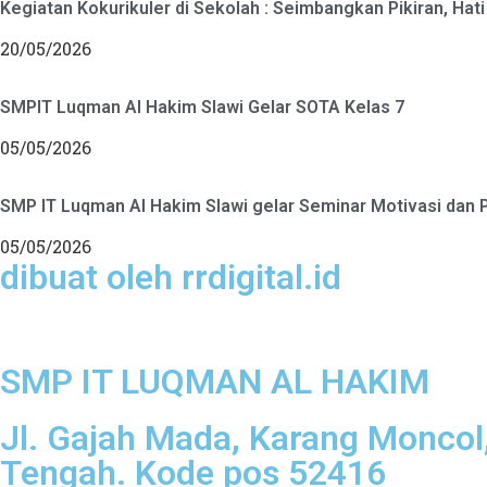
Kegiatan Kokurikuler di Sekolah : Seimbangkan Pikiran, Hati
20/05/2026
SMPIT Luqman Al Hakim Slawi Gelar SOTA Kelas 7
05/05/2026
SMP IT Luqman Al Hakim Slawi gelar Seminar Motivasi dan P
05/05/2026
dibuat oleh rrdigital.id
SMP IT LUQMAN AL HAKIM
Jl. Gajah Mada, Karang Moncol,
Tengah. Kode pos 52416