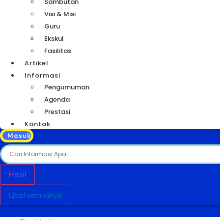
Sambutan
Visi & Misi
Guru
Ekskul
Fasilitas
Artikel
Informasi
Pengumuman
Agenda
Prestasi
Kontak
Masuk
Hasil
Lihat semuanya