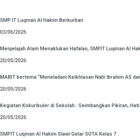
SMP IT Luqman Al Hakim Berkurban
03/06/2026
Menjelajah Alam Menaklukan Hafalan, SMPIT Luqman Al Hak
20/05/2026
MABIT bertema “Meneladani Keikhlasan Nabi Ibrahim AS dan
20/05/2026
Kegiatan Kokurikuler di Sekolah : Seimbangkan Pikiran, Hati
20/05/2026
SMPIT Luqman Al Hakim Slawi Gelar SOTA Kelas 7