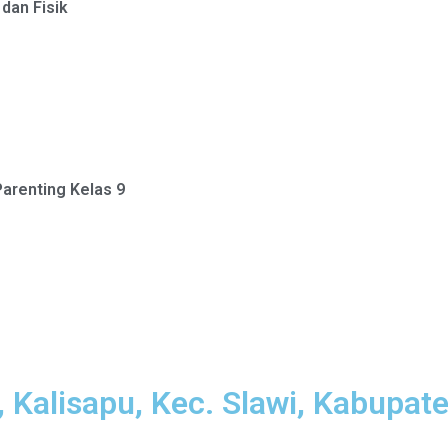
 dan Fisik
arenting Kelas 9
 Kalisapu, Kec. Slawi, Kabupat