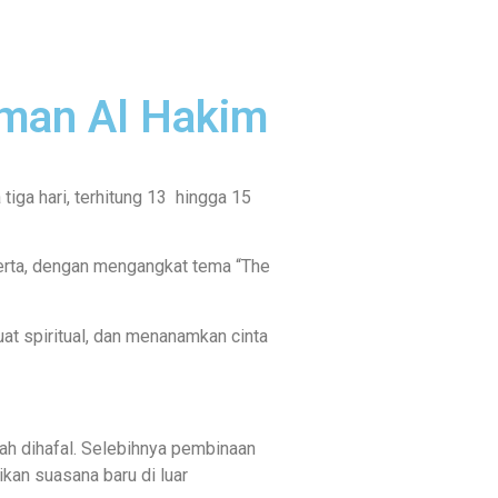
qman Al Hakim
tiga hari, terhitung 13 hingga 15
eserta, dengan mengangkat tema “The
t spiritual, dan menanamkan cinta
ah dihafal. Selebihnya pembinaan
kan suasana baru di luar