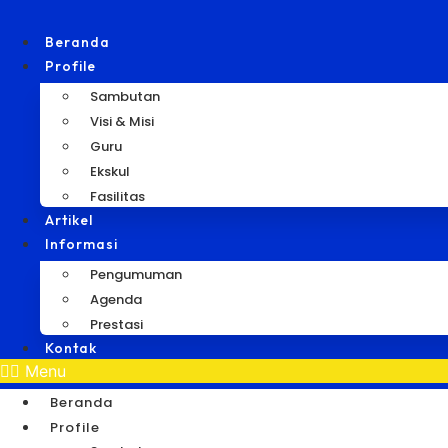
Beranda
Profile
Sambutan
Visi & Misi
Guru
Ekskul
Fasilitas
Artikel
Informasi
Pengumuman
Agenda
Prestasi
Kontak
Menu
Beranda
Profile