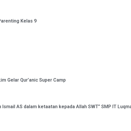
arenting Kelas 9
im Gelar Qur’anic Super Camp
 Ismail AS dalam ketaatan kepada Allah SWT” SMP IT Luqma