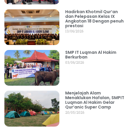
Hadirkan Khotmil Qur’an
dan Pelepasan Kelas IX
Angkatan 18 Dengan penuh
prestasi
13/06/2026
SMP IT Luqman Al Hakim
Berkurban
03/06/2026
Menjelajah Alam
Menaklukan Hafalan, SMPIT
Luqman Al Hakim Gelar
Qur’anic Super Camp
20/05/2026