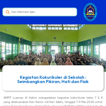
Kegiatan Kokurikuler di Sekolah :
Seimbangkan Pikiran, Hati dan Fisik
SMPIT Luqman Al Hakim mengadakan kegiatan kokurikuler kelas 7 & 8
yang dilaksanakan Hari Kamis s/d Hari Sabtu, tanggal 7-9 Mei 2026 untuk