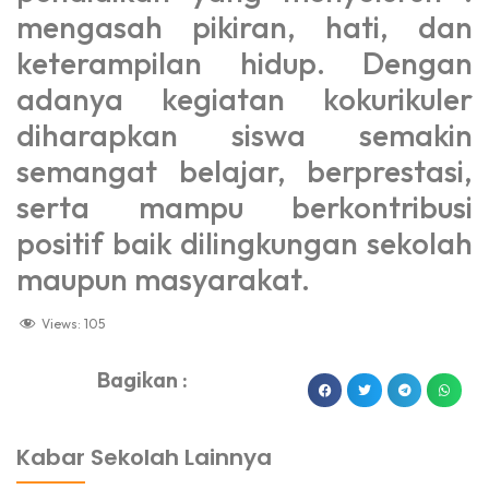
mengasah pikiran, hati, dan
keterampilan hidup. Dengan
adanya kegiatan kokurikuler
diharapkan siswa semakin
semangat belajar, berprestasi,
serta mampu berkontribusi
positif baik dilingkungan sekolah
maupun masyarakat.
Views:
105
Bagikan :
dibuat oleh rrdigital.id
Kabar Sekolah Lainnya