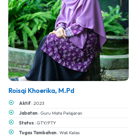
Roisqi Khoerika, M.Pd
Aktif
: 2023
Jabatan
: Guru Mata Pelajaran
Status
: GTY/PTY
Tugas Tambahan
: Wali Kelas