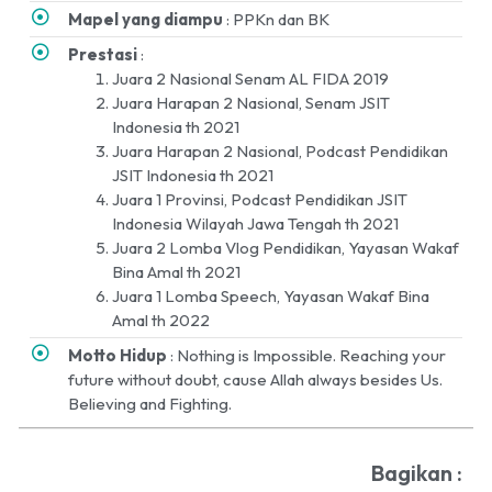
Mapel yang diampu
: PPKn dan BK
Prestasi
:
Juara 2 Nasional Senam AL FIDA 2019
Juara Harapan 2 Nasional, Senam JSIT
Indonesia th 2021
Juara Harapan 2 Nasional, Podcast Pendidikan
JSIT Indonesia th 2021
Juara 1 Provinsi, Podcast Pendidikan JSIT
Indonesia Wilayah Jawa Tengah th 2021
Juara 2 Lomba Vlog Pendidikan, Yayasan Wakaf
Bina Amal th 2021
Juara 1 Lomba Speech, Yayasan Wakaf Bina
Amal th 2022
Motto Hidup
: Nothing is Impossible. Reaching your
future without doubt, cause Allah always besides Us.
Believing and Fighting.
Bagikan :