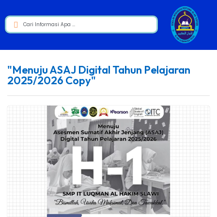
"Menuju ASAJ Digital Tahun Pelajaran
2025/2026 Copy"