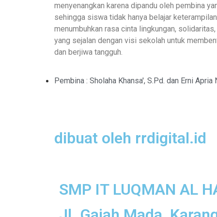
menyenangkan karena dipandu oleh pembina ya
sehingga siswa tidak hanya belajar keterampilan 
menumbuhkan rasa cinta lingkungan, solidaritas,
yang sejalan dengan visi sekolah untuk membent
dan berjiwa tangguh.
Pembina : Sholaha Khansa', S.Pd. dan Erni Apria N
dibuat oleh rrdigital.id
SMP IT LUQMAN AL H
Jl. Gajah Mada, Karan