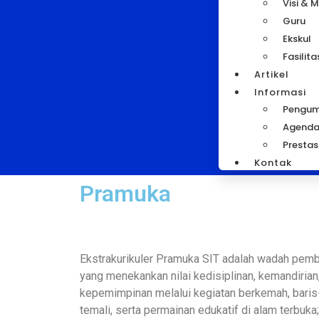
Visi & M
Guru
Ekskul
Fasilita
Artikel
Informasi
Pengu
Agend
Prestas
Kontak
Pramuka
Ekstrakurikuler Pramuka SIT adalah wadah pemb
yang menekankan nilai kedisiplinan, kemandirian
kepemimpinan melalui kegiatan berkemah, baris-b
temali, serta permainan edukatif di alam terbuka