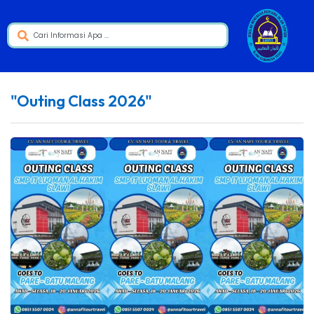
"Outing Class 2026"