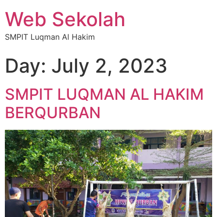
Web Sekolah
SMPIT Luqman Al Hakim
Day:
July 2, 2023
SMPIT LUQMAN AL HAKIM
BERQURBAN