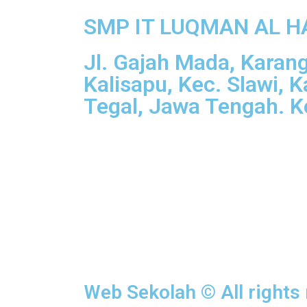
SMP IT LUQMAN AL H
Jl. Gajah Mada, Karan
Kalisapu, Kec. Slawi, 
Tegal, Jawa Tengah. 
Web Sekolah © All rights