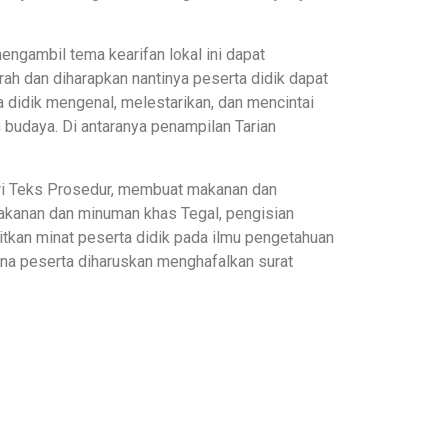
gambil tema kearifan lokal ini dapat
rah dan diharapkan nantinya peserta didik dapat
didik mengenal, melestarikan, dan mencintai
 budaya. Di antaranya penampilan Tarian
teri Teks Prosedur, membuat makanan dan
makanan dan minuman khas Tegal, pengisian
tkan minat peserta didik pada ilmu pengetahuan
mana peserta diharuskan menghafalkan surat