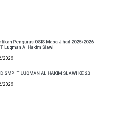
ntikan Pengurus OSIS Masa Jihad 2025/2026
T Luqman Al Hakim Slawi
2/2026
D SMP IT LUQMAN AL HAKIM SLAWI KE 20
2/2026