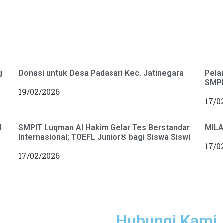
g
Donasi untuk Desa Padasari Kec. Jatinegara
Pela
SMPI
19/02/2026
17/0
l
SMPIT Luqman Al Hakim Gelar Tes Berstandar
MILA
Internasional; TOEFL Junior® bagi Siswa Siswi
17/0
17/02/2026
Hubungi Kami