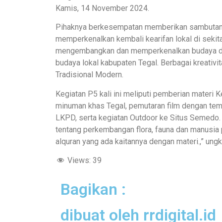
Kamis, 14 November 2024.
Pihaknya berkesempatan memberikan sambutan d
memperkenalkan kembali kearifan lokal di sekita
mengembangkan dan memperkenalkan budaya daera
budaya lokal kabupaten Tegal. Berbagai kreativ
Tradisional Modern.
Kegiatan P5 kali ini meliputi pemberian materi
minuman khas Tegal, pemutaran film dengan tem
LKPD, serta kegiatan Outdoor ke Situs Semedo.
tentang perkembangan flora, fauna dan manusia p
alquran yang ada kaitannya dengan materi.,” ung
Views:
39
Bagikan :
dibuat oleh rrdigital.id