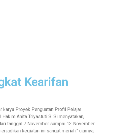
gkat Kearifan
 karya Proyek Penguatan Profil Pelajar
 Hakim Anita Triyastuti S. Si menyatakan,
i dari tanggal 7 November sampai 13 November.
enjadikan kegiatan ini sangat meriah,” ujarnya,