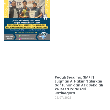
Peduli Sesama, SMP IT
Luqman Al Hakim Salurkan
Santunan dan ATK Sekolah
ke Desa Padasari
Jatinegara
02/07/2026