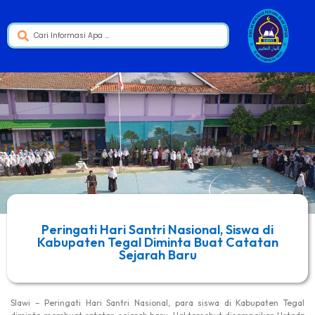
Peringati Hari Santri Nasional, Siswa di
Kabupaten Tegal Diminta Buat Catatan
Sejarah Baru
Slawi – Peringati Hari Santri Nasional, para siswa di Kabupaten Tegal