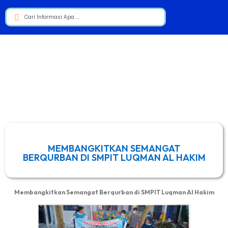
MEMBANGKITKAN SEMANGAT
BERQURBAN DI SMPIT LUQMAN AL HAKIM
Membangkitkan Semangat Berqurban di SMPIT Luqman Al Hakim