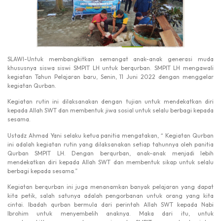
SLAWI-Untuk membangkitkan semangat anak-anak generasi muda
khususnya siswa siswi SMPIT LH untuk berqurban. SMPIT LH mengawali
kegiatan Tahun Pelajaran baru, Senin, 11 Juni 2022 dengan menggelar
kegiatan Qurban.
Kegiatan rutin ini dilaksanakan dengan tujian untuk mendekatkan diri
kepada Allah SWT dan membentuk jiwa sosial untuk selalu berbagi kepada
sesama.
Ustadz Ahmad Yani selaku ketua panitia mengatakan, “ Kegiatan Qurban
ini adalah kegiatan rutin yang dilaksanakan setiap tahunnya oleh panitia
Qurban SMPIT LH. Dengan berqurban, anak-anak menjadi lebih
mendekatkan diri kepada Allah SWT dan membentuk sikap untuk selalu
berbagi kepada sesama.”
Kegiatan berqurban ini juga menanamkan banyak pelajaran yang dapat
kita petik, salah satunya adalah pengorbanan untuk orang yang kita
cintai. Ibadah qurban bermula dari perintah Allah SWT kepada Nabi
Ibrohim untuk menyembelih anaknya. Maka dari itu, untuk