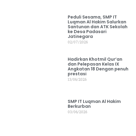
Peduli Sesama, SMP IT
Luqman Al Hakim Salurkan
Santunan dan ATK Sekolah
ke Desa Padasari
Jatinegara
02/07/2026
Hadirkan Khotmil Qur’an
dan Pelepasan Kelas IX
Angkatan 18 Dengan penuh
prestasi
13/06/2026
SMP IT Luqman Al Hakim
Berkurban
03/06/2026