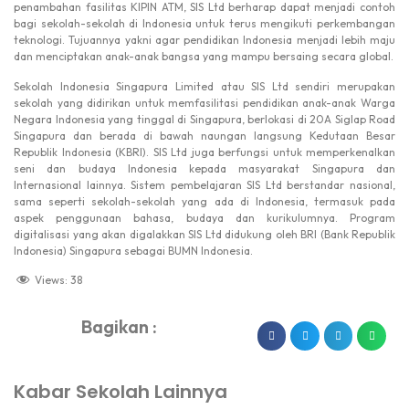
penambahan fasilitas KIPIN ATM, SIS Ltd berharap dapat menjadi contoh
bagi sekolah-sekolah di Indonesia untuk terus mengikuti perkembangan
teknologi. Tujuannya yakni agar pendidikan Indonesia menjadi lebih maju
dan menciptakan anak-anak bangsa yang mampu bersaing secara global.
Sekolah Indonesia Singapura Limited atau SIS Ltd sendiri merupakan
sekolah yang didirikan untuk memfasilitasi pendidikan anak-anak Warga
Negara Indonesia yang tinggal di Singapura, berlokasi di 20A Siglap Road
Singapura dan berada di bawah naungan langsung Kedutaan Besar
Republik Indonesia (KBRI). SIS Ltd juga berfungsi untuk memperkenalkan
seni dan budaya Indonesia kepada masyarakat Singapura dan
Internasional lainnya. Sistem pembelajaran SIS Ltd berstandar nasional,
sama seperti sekolah-sekolah yang ada di Indonesia, termasuk pada
aspek penggunaan bahasa, budaya dan kurikulumnya. Program
digitalisasi yang akan digalakkan SIS Ltd didukung oleh BRI (Bank Republik
Indonesia) Singapura sebagai BUMN Indonesia.
Views:
38
Bagikan :
dibuat oleh rrdigital.id
Kabar Sekolah Lainnya