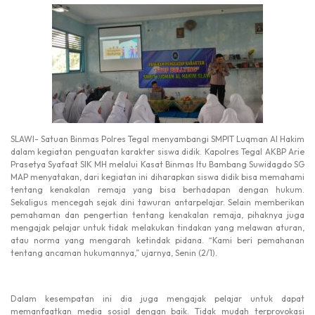
SLAWI- Satuan Binmas Polres Tegal menyambangi SMPIT Luqman Al Hakim
dalam kegiatan penguatan karakter siswa didik. Kapolres Tegal AKBP Arie
Prasetya Syafaat SIK MH melalui Kasat Binmas Itu Bambang Suwidagdo SG
MAP menyatakan, dari kegiatan ini diharapkan siswa didik bisa memahami
tentang kenakalan remaja yang bisa berhadapan dengan hukum.
Sekaligus mencegah sejak dini tawuran antarpelajar. Selain memberikan
pemahaman dan pengertian tentang kenakalan remaja, pihaknya juga
mengajak pelajar untuk tidak melakukan tindakan yang melawan aturan,
atau norma yang mengarah ketindak pidana. “Kami beri pemahanan
tentang ancaman hukumannya,” ujarnya, Senin (2/1).
Dalam kesempatan ini dia juga mengajak pelajar untuk dapat
memanfaatkan media sosial dengan baik. Tidak mudah terprovokasi