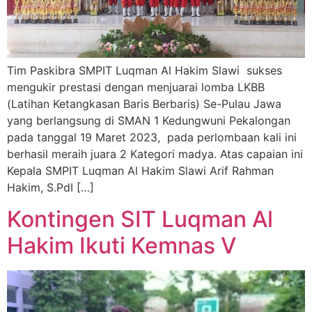
Tim Paskibra SMPIT Luqman Al Hakim Slawi sukses
mengukir prestasi dengan menjuarai lomba LKBB
(Latihan Ketangkasan Baris Berbaris) Se-Pulau Jawa
yang berlangsung di SMAN 1 Kedungwuni Pekalongan
pada tanggal 19 Maret 2023, pada perlombaan kali ini
berhasil meraih juara 2 Kategori madya. Atas capaian ini
Kepala SMPIT Luqman Al Hakim Slawi Arif Rahman
Hakim, S.PdI […]
Kontingen SIT Luqman Al
Hakim Ikuti Kemnas V