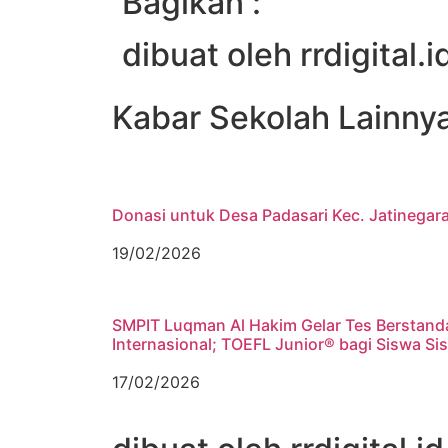
Bagikan :
dibuat oleh rrdigital.i
Kabar Sekolah Lainny
Donasi untuk Desa Padasari Kec. Jatinegar
19/02/2026
SMPIT Luqman Al Hakim Gelar Tes Berstand
Internasional; TOEFL Junior® bagi Siswa Si
17/02/2026