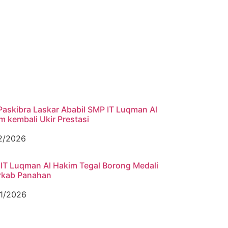
Paskibra Laskar Ababil SMP IT Luqman Al
m kembali Ukir Prestasi
2/2026
IT Luqman Al Hakim Tegal Borong Medali
rkab Panahan
1/2026