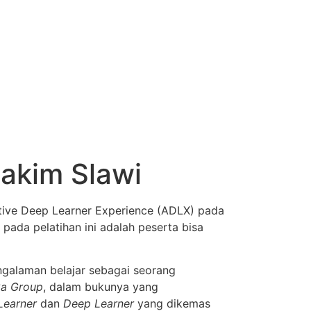
akim Slawi
tive Deep Learner Experience (ADLX) pada
pada pelatihan ini adalah peserta bisa
alaman belajar sebagai seorang
Ga Group
, dalam bukunya yang
Learner
dan
Deep Learner
yang dikemas