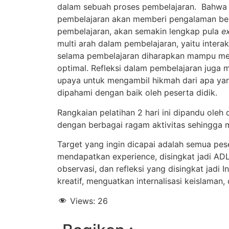
dalam sebuah proses pembelajaran. Bahwa be
pembelajaran akan memberi pengalaman bel
pembelajaran, akan semakin lengkap pula
e
multi arah dalam pembelajaran, yaitu interak
selama pembelajaran diharapkan mampu mema
optimal. Refleksi dalam pembelajaran juga 
upaya untuk mengambil hikmah dari apa yang
dipahami dengan baik oleh peserta didik.
Rangkaian pelatihan 2 hari ini dipandu oleh 
dengan berbagai ragam aktivitas sehingg
Target yang ingin dicapai adalah semua pes
mendapatkan experience, disingkat jadi ADLX
observasi, dan refleksi yang disingkat jadi
kreatif, menguatkan internalisasi keislaman,
Views:
26