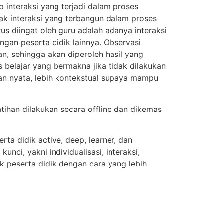
 interaksi yang terjadi dalam proses
yak interaksi yang terbangun dalam proses
us diingat oleh guru adalah adanya interaksi
engan peserta didik lainnya. Observasi
, sehingga akan diperoleh hasil yang
 belajar yang bermakna jika tidak dilakukan
an nyata, lebih kontekstual supaya mampu
latihan dilakukan secara offline dan dikemas
a didik active, deep, learner, dan
ci, yakni individualisasi, interaksi,
ik peserta didik dengan cara yang lebih