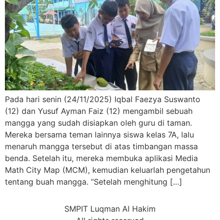
Pada hari senin (24/11/2025) Iqbal Faezya Suswanto
(12) dan Yusuf Ayman Faiz (12) mengambil sebuah
mangga yang sudah disiapkan oleh guru di taman.
Mereka bersama teman lainnya siswa kelas 7A, lalu
menaruh mangga tersebut di atas timbangan massa
benda. Setelah itu, mereka membuka aplikasi Media
Math City Map (MCM), kemudian keluarlah pengetahun
tentang buah mangga. “Setelah menghitung […]
SMPIT Luqman Al Hakim